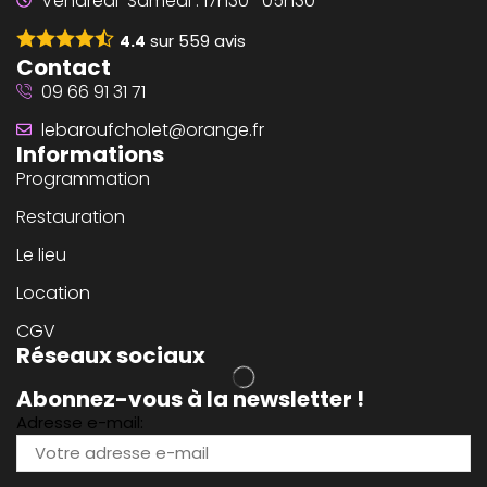
Vendredi-Samedi : 17h30 -05h30
sur
559
avis
4.4
Contact
09 66 91 31 71
lebaroufcholet@orange.fr
Informations
Programmation
Restauration
Le lieu
Location
CGV
Réseaux sociaux
Abonnez-vous à la newsletter !
Adresse e-mail: