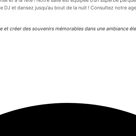
e et à la fête ! Notre salle est équipée d’un superbe parquet
e DJ et dansez jusqu’au bout de la nuit ! Consultez notre a
a fête et créer des souvenirs mémorables dans une ambiance él