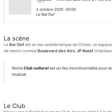
OCT
2 octobre 2026 -20:00
Le Bar'Ouf
La scène
Le
Bar’Ouf
est un lieu emblématique de Cholet, un espace où
de renom comme
Boulevard des Airs
,
JP Nataf
(chanteur 
Notre
Club culturel
est un lieu incontournable pour le
musical.
Le Club