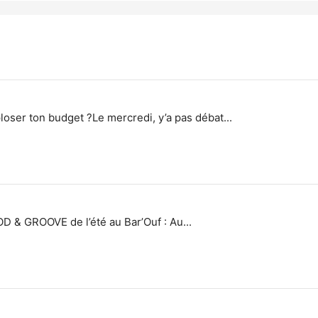
oser ton budget ?Le mercredi, y’a pas débat...
D & GROOVE de l’été au Bar’Ouf : Au...