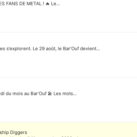
 FANS DE METAL ! 🔥 Le...
es s’explorent. Le 29 août, le Bar’Ouf devient...
 du mois au Bar’Ouf 🎤 Les mots...
rship Diggers