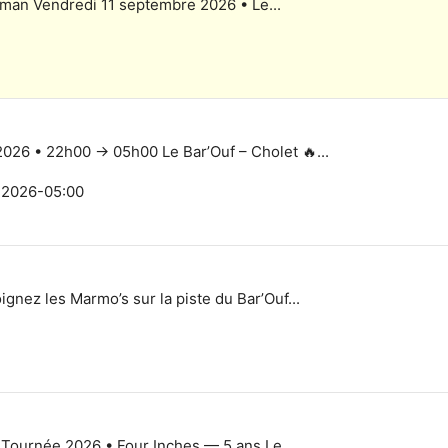
kman Vendredi 11 septembre 2026 • Le...
6 • 22h00 → 05h00 Le Bar’Ouf – Cholet 🔥...
 2026-05:00
gnez les Marmo’s sur la piste du Bar’Ouf...
rnée 2026 • Four Inches — 5 ans Le...