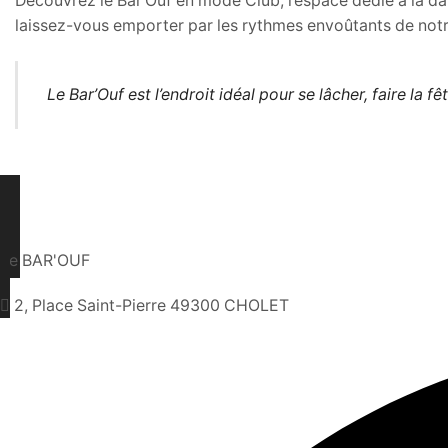
Découvrez le Bar’Ouf en mode Club, l’espace dédié à la dans
laissez-vous emporter par les rythmes envoûtants de notr
Le Bar’Ouf est l’endroit idéal pour se lâcher, faire l
Le BAR'OUF
2, Place Saint-Pierre 49300 CHOLET