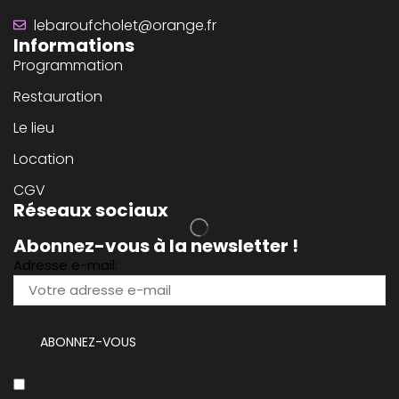
lebaroufcholet@orange.fr
Informations
Programmation
Restauration
Le lieu
Location
CGV
Réseaux sociaux
Abonnez-vous à la newsletter !
Adresse e-mail:
J'ai lu et accepte les termes et les conditions