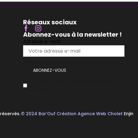
Réseaux sociaux
Abonnez-vous à la newsletter !
Adresse e-mail:
J'ai lu et accepte les termes et les
conditions
 réservés.
© 2024 Bar’Ouf Création Agence Web Cholet
Enjin