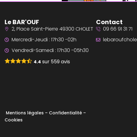
Le BAR'OUF
Contact
2, Place Saint-Pierre 49300 CHOLET
09 66 91 31 71
Mercredi-Jeudi : 17h30 -02h
lebaroufchole
Vendredi-Samedi : 17h30 -05h30
sur
559
avis
4.4
Mentions légales
–
Confidentialité
–
Cookies