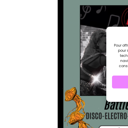
Pour off
pour 
tech
navi
conse