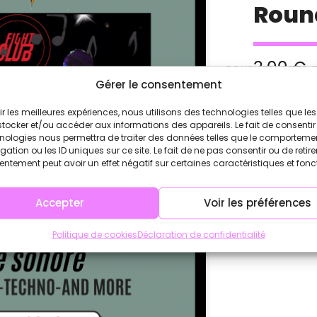
Round
Continuer sans 
3,00
€
Gérer le consentement
rir les meilleures expériences, nous utilisons des technologies telles que le
stocker et/ou accéder aux informations des appareils. Le fait de consentir
nologies nous permettra de traiter des données telles que le comporteme
gation ou les ID uniques sur ce site. Le fait de ne pas consentir ou de retire
ntement peut avoir un effet négatif sur certaines caractéristiques et fonc
Accepter
Voir les préférences
Politique de cookies
Déclaration de confidentialité