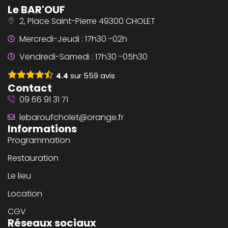
Le BAR'OUF
2, Place Saint-Pierre 49300 CHOLET
Mercredi-Jeudi : 17h30 -02h
Vendredi-Samedi : 17h30 -05h30
sur
559
avis
4.4
Contact
09 66 91 31 71
lebaroufcholet@orange.fr
Informations
Programmation
Restauration
Le lieu
Location
CGV
Réseaux sociaux