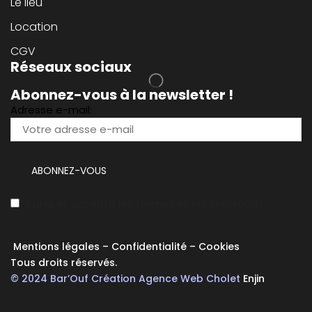
Le lieu
Location
CGV
Réseaux sociaux
Abonnez-vous à la newsletter !
Adresse e-mail:
J'ai lu et accepte les termes et les conditions
Mentions légales
–
Confidentialité
–
Cookies
Tous droits réservés.
© 2024 Bar’Ouf Création Agence Web Cholet
Enjin