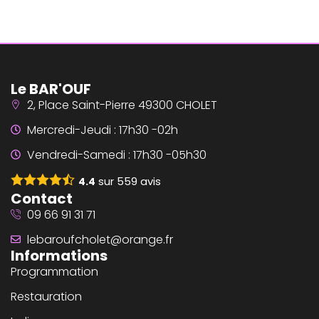
Le BAR'OUF
2, Place Saint-Pierre 49300 CHOLET
Mercredi-Jeudi : 17h30 -02h
Vendredi-Samedi : 17h30 -05h30
sur
559
avis
4.4
Contact
09 66 91 31 71
lebaroufcholet@orange.fr
Informations
Programmation
Restauration