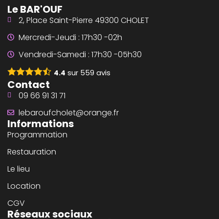
Le BAR'OUF
2, Place Saint-Pierre 49300 CHOLET
Mercredi-Jeudi : 17h30 -02h
Vendredi-Samedi : 17h30 -05h30
sur
559
avis
4.4
Contact
09 66 91 31 71
lebaroufcholet@orange.fr
Informations
Programmation
Restauration
Le lieu
Location
CGV
Réseaux sociaux