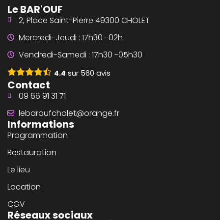
Le BAR'OUF
2, Place Saint-Pierre 49300 CHOLET
Mercredi-Jeudi : 17h30 -02h
Vendredi-Samedi : 17h30 -05h30
sur
560
avis
4.4
Contact
09 66 91 31 71
lebaroufcholet@orange.fr
Informations
Programmation
Restauration
Le lieu
Location
CGV
Réseaux sociaux