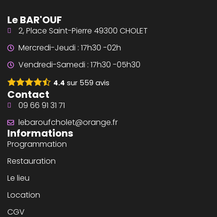
Le BAR'OUF
2, Place Saint-Pierre 49300 CHOLET
Mercredi-Jeudi : 17h30 -02h
Vendredi-Samedi : 17h30 -05h30
sur
559
avis
4.4
Contact
09 66 91 31 71
lebaroufcholet@orange.fr
Informations
Programmation
Restauration
Le lieu
Location
CGV