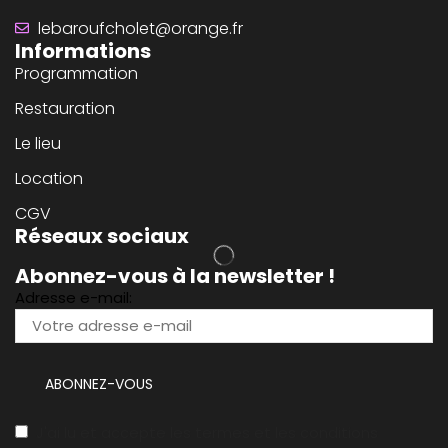
lebaroufcholet@orange.fr
Informations
Programmation
Restauration
Le lieu
Location
CGV
Réseaux sociaux
Abonnez-vous à la newsletter !
Adresse e-mail:
J'ai lu et accepte les termes et les conditions