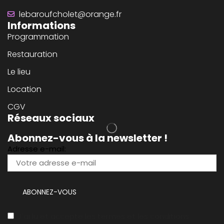
lebaroufcholet@orange.fr
Informations
Programmation
Restauration
Le lieu
Location
CGV
Réseaux sociaux
Abonnez-vous à la newsletter !
Adresse e-mail:
J'ai lu et accepte les termes et les conditions