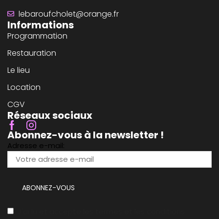
lebaroufcholet@orange.fr
Informations
Programmation
Restauration
Le lieu
Location
CGV
Réseaux sociaux
Abonnez-vous à la newsletter !
Adresse e-mail:
J'ai lu et accepte les termes et les conditions