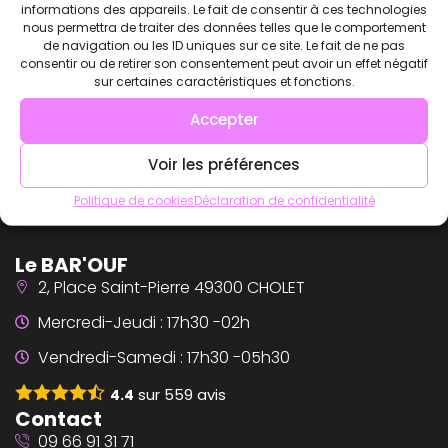
informations des appareils. Le fait de consentir à ces technologies
nous permettra de traiter des données telles que le comportement
de navigation ou les ID uniques sur ce site. Le fait de ne pas
consentir ou de retirer son consentement peut avoir un effet négatif
sur certaines caractéristiques et fonctions.
Accepter
Voir les préférences
Politique de cookies
Déclaration de confidentialité
Le BAR'OUF
2, Place Saint-Pierre 49300 CHOLET
Mercredi-Jeudi : 17h30 -02h
Vendredi-Samedi : 17h30 -05h30
sur
559
avis
4.4
Contact
09 66 91 31 71