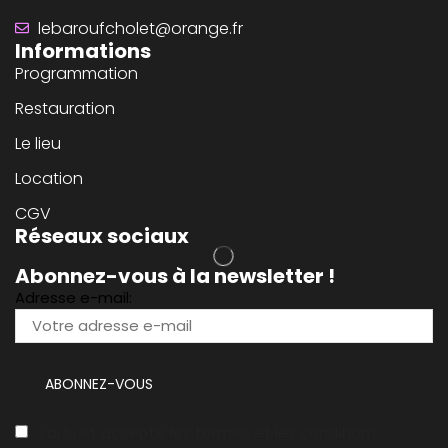
lebaroufcholet@orange.fr
Informations
Programmation
Restauration
Le lieu
Location
CGV
Réseaux sociaux
Abonnez-vous à la newsletter !
Adresse e-mail:
J'ai lu et accepte les termes et les conditions