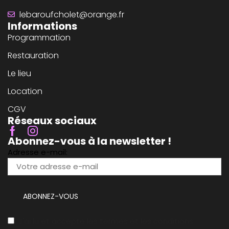
lebaroufcholet@orange.fr
Informations
Programmation
Restauration
Le lieu
Location
CGV
Réseaux sociaux
Abonnez-vous à la newsletter !
Adresse e-mail:
J'ai lu et accepte les termes et les conditions