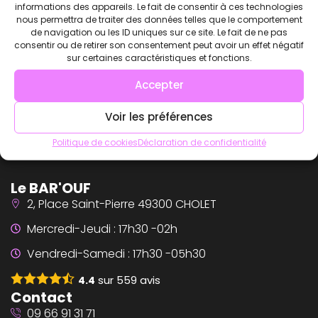
informations des appareils. Le fait de consentir à ces technologies
nous permettra de traiter des données telles que le comportement
de navigation ou les ID uniques sur ce site. Le fait de ne pas
consentir ou de retirer son consentement peut avoir un effet négatif
sur certaines caractéristiques et fonctions.
Accepter
Voir les préférences
Politique de cookies
Déclaration de confidentialité
Le BAR'OUF
2, Place Saint-Pierre 49300 CHOLET
Mercredi-Jeudi : 17h30 -02h
Vendredi-Samedi : 17h30 -05h30
sur
559
avis
4.4
Contact
09 66 91 31 71