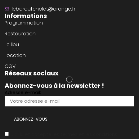
lebaroufcholet@orange.fr
Informations
Programmation
Restauration
Le lieu
Location
CGV
Réseaux sociaux
Abonnez-vous à la newsletter !
Adresse e-mail:
J'ai lu et accepte les termes et les conditions